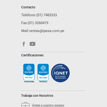
Contacto
Teléfono:
(01) 7483333
Fax:
(01) 3260419
Mail:
ventas@ipesa.com.pe
Certificaciones
Trabaja con Nosotros
Únete a nuestro equipo