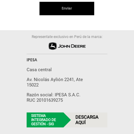
Enviar
Representate exclusivo en Perú de la marca:
IPESA
Casa central
Av. Nicolás Aylión 2241, Ate
15022
Razón social: IPESA S.A.C.
RUC 20101639275
SISTEMA
DESCARGA
INTEGRADO DE
AQUÍ
GESTIÓN - SIG