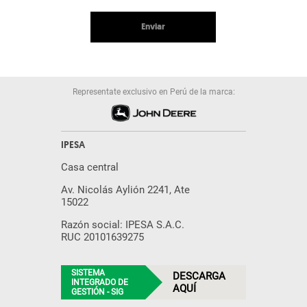
Enviar
Representate exclusivo en Perú de la marca:
IPESA
Casa central
Av. Nicolás Aylión 2241, Ate
15022
Razón social: IPESA S.A.C.
RUC 20101639275
SISTEMA
DESCARGA
INTEGRADO DE
AQUÍ
GESTIÓN - SIG