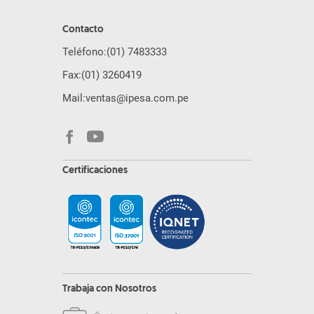
Contacto
Teléfono:
(01) 7483333
Fax:
(01) 3260419
Mail:
ventas@ipesa.com.pe
Certificaciones
Trabaja con Nosotros