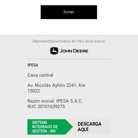
Enviar
Representate exclusivo en Perú de la marca:
IPESA
Casa central
Av. Nicolás Aylión 2241, Ate
15022
Razón social: IPESA S.A.C.
RUC 20101639275
SISTEMA
DESCARGA
INTEGRADO DE
AQUÍ
GESTIÓN - SIG