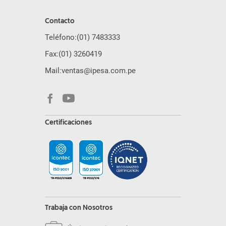
Contacto
Teléfono:
(01) 7483333
Fax:
(01) 3260419
Mail:
ventas@ipesa.com.pe
Certificaciones
Trabaja con Nosotros