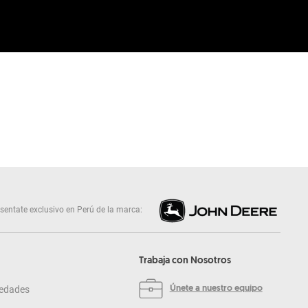
sentate exclusivo en Perú de la marca:
Trabaja con Nosotros
edades
Únete a nuestro equipo