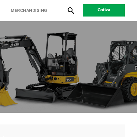
S
MERCHANDISING
Cotiza