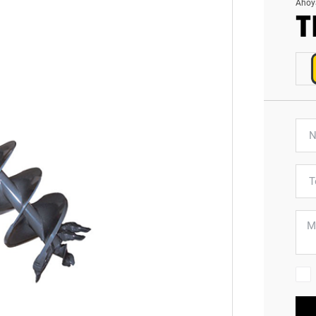
Ahoy
T