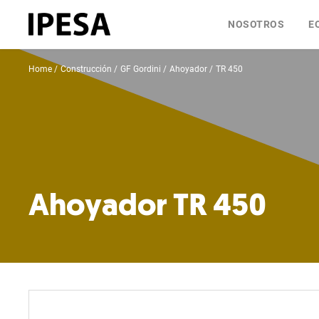
NOSOTROS
E
Home
Construcción
GF Gordini
Ahoyador
TR 450
Ahoyador TR 450