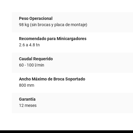
Peso Operacional
98 kg (sin brocas y placa de montaje)
Recomendado para Minicargadores
2.6 a 4.8 tn
Caudal Requerido
60 - 100 l/min
Ancho Máximo de Broca Soportado
800 mm
Garantía
12 meses