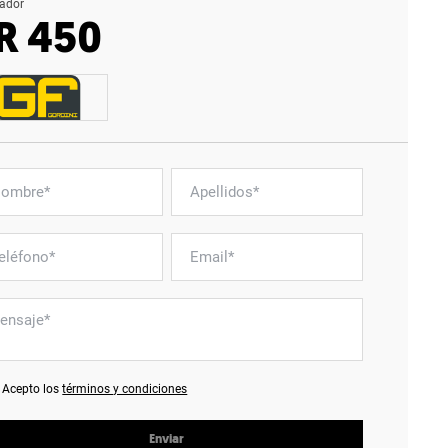
ador
R 450
Acepto los
términos y condiciones
Enviar