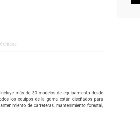
Técnicas
e incluye más de 30 modelos de equipamiento desde
Todos los equipos de la gama están diseñados para
mantenimiento de carreteras, mantenimiento forestal,