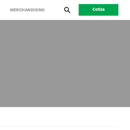
S
MERCHANDISING
Cotiza