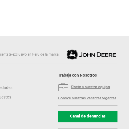
sentate exclusivo en Perú de la marca:
Trabaja con Nosotros
edades
Únete a nuestro equipo
uestos
Conoce nuestras vacantes vigentes
Canal de denuncias