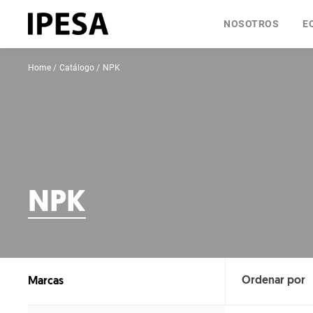
NOSOTROS
E
Home
Catálogo
NPK
NPK
Marcas