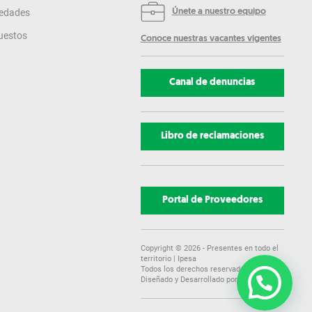
edades
Únete a nuestro equipo
uestos
Conoce nuestras vacantes vigentes
Canal de denuncias
Libro de reclamaciones
Portal de Proveedores
Copyright ©
2026
- Presentes en todo el
territorio | Ipesa
Todos los derechos reservados.
Diseñado y Desarrollado por