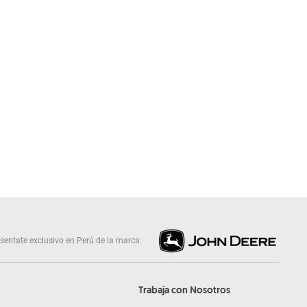
sentate exclusivo en Perú de la marca:
Trabaja con Nosotros