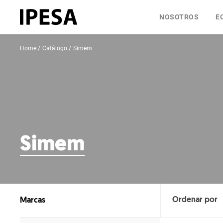
NOSOTROS
E
Home
Catálogo
Simem
Simem
Marcas