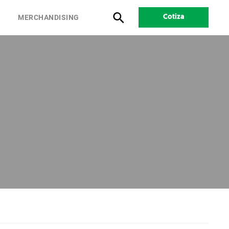
S
MERCHANDISING
Cotiza