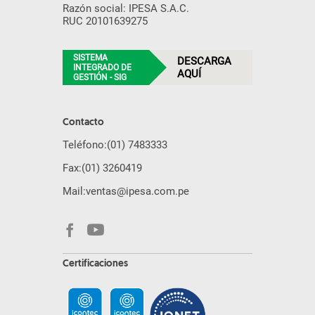
Razón social: IPESA S.A.C.
RUC 20101639275
SISTEMA
DESCARGA
INTEGRADO DE
AQUÍ
GESTIÓN - SIG
Contacto
Teléfono:
(01) 7483333
Fax:
(01) 3260419
Mail:
ventas@ipesa.com.pe
Certificaciones