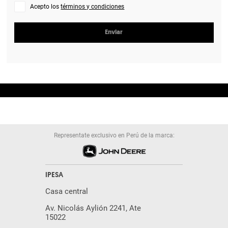
Acepto los
términos y condiciones
Enviar
Representate exclusivo en Perú de la marca:
IPESA
Casa central
Av. Nicolás Aylión 2241, Ate
15022