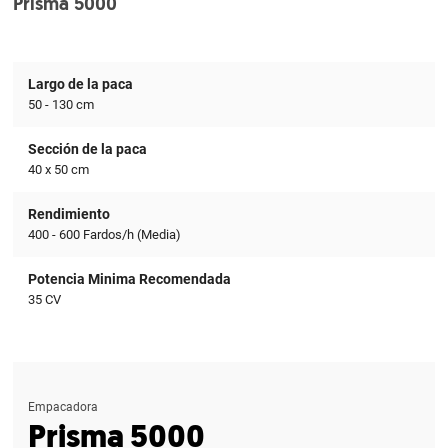
Prisma 5000
Largo de la paca
50 - 130 cm
Sección de la paca
40 x 50 cm
Rendimiento
400 - 600 Fardos/h (Media)
Potencia Minima Recomendada
35 CV
Empacadora
Prisma 5000