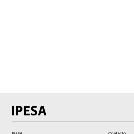
IPESA
Contacto