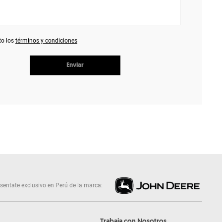
to los
términos y condiciones
Enviar
sentate exclusivo en Perú de la marca:
Trabaja con Nosotros