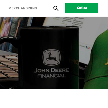
S
MERCHANDISING
Cotiza