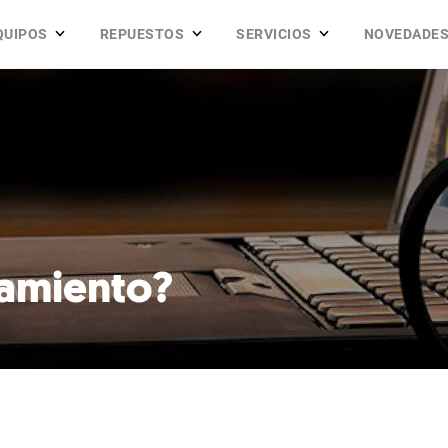
QUIPOS
REPUESTOS
SERVICIOS
NOVEDADE
iamiento?