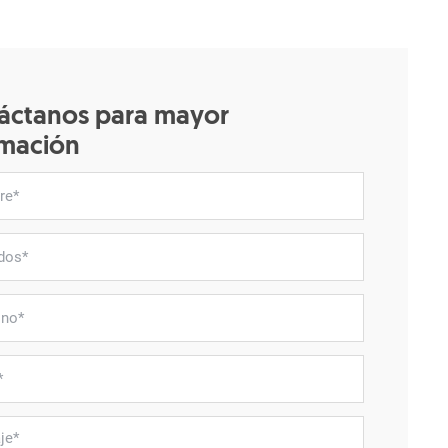
áctanos para mayor
rmación