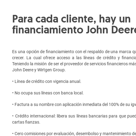
Para cada cliente, hay un
financiamiento John Deer
Es una opción de financiamiento con el respaldo de una marca qu
crecer. La cual ofrece acceso a las líneas de crédito y finan
Teniendo la misión de ser el proveedor de servicios financieros más
John Deere y Wirtgen Group.
• Línea de crédito con vigencia anual.
• No ocupa sus líneas con banca local.
• Factura a su nombre con aplicación inmediata del 100% de su igv
• Crédito internacional: libera sus líneas bancarias para que pueda
cartas fianzas.
• Cero comisiones por evaluación, desembolso y mantenimiento de 