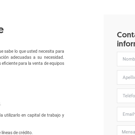
e
Cont
info
e sabe lo que usted necesita para
ciación adecuadas a su necesidad.
 eficiente para la venta de equipos
.
 utilizarlo en capital de trabajo y
líneas de crédito.