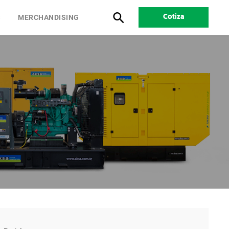
S
MERCHANDISING
Cotiza