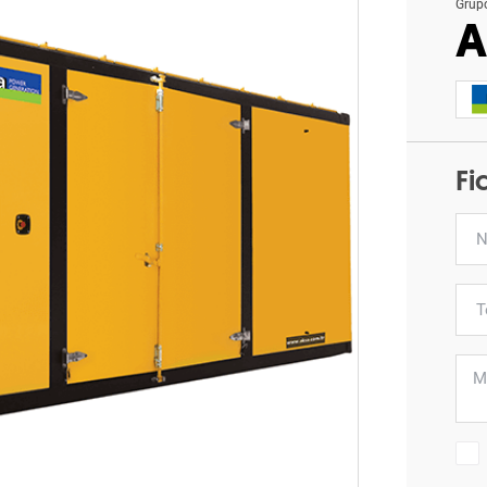
Grup
A
Fi