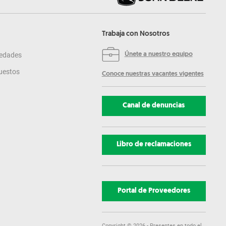
Trabaja con Nosotros
edades
Únete a nuestro equipo
uestos
Conoce nuestras vacantes vigentes
Canal de denuncias
Libro de reclamaciones
Portal de Proveedores
Copyright ©
2026
- Presentes en todo el