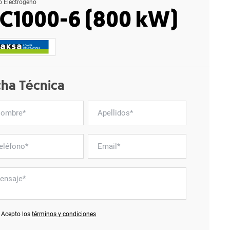
o Electrógeno
C1000-6 (800 kW)
cha Técnica
Acepto los
términos y condiciones