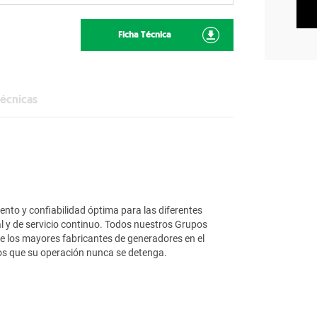
Ficha Técnica
Técnicas
nto y confiabilidad óptima para las diferentes
pal y de servicio continuo. Todos nuestros Grupos
 los mayores fabricantes de generadores en el
s que su operación nunca se detenga.