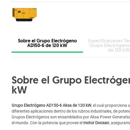
Sobre el Grupo Electrógeno
Especificaciones Té
AD150-6 de 120 kW
Grupo Electrógeno
de 120 kW
Sobre el Grupo Electróge
kW
Grupo Electrógeno AD150-6 Aksa de 120 kW
, el cual proporciona 
diferentes aplicaciones dentro de los rubros industriales, de poten
Grupos Electrógenos son ensamblados por Aksa Power Generation
el mundo. Con la potencia que provee el
motor Doosan
, aseguram