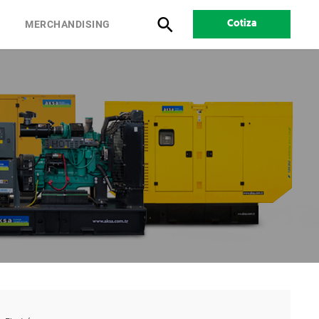
S
MERCHANDISING
Cotiza