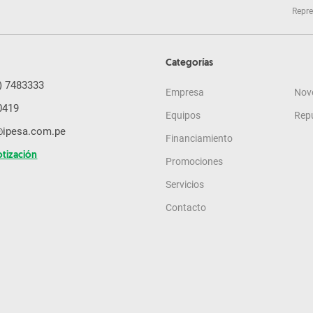
Repre
Categorías
) 7483333
Empresa
Nov
0419
Equipos
Rep
@ipesa.com.pe
Financiamiento
otización
Promociones
Servicios
Contacto