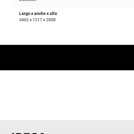
Largo x ancho x alto
3402 x 1217 x 2008