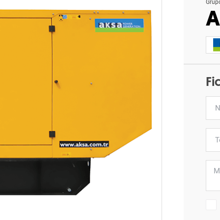
Grup
A
Fi