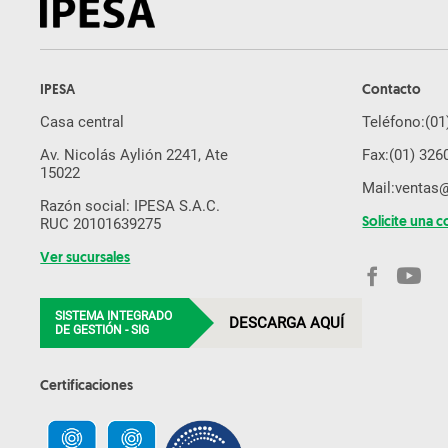
IPESA
Contacto
Casa central
Teléfono:
(01
Av. Nicolás Aylión 2241, Ate
Fax:
(01) 326
15022
Mail:
ventas
Razón social: IPESA S.A.C.
RUC 20101639275
Solicite una c
Ver sucursales
SISTEMA INTEGRADO
DESCARGA AQUÍ
DE GESTIÓN - SIG
Certificaciones