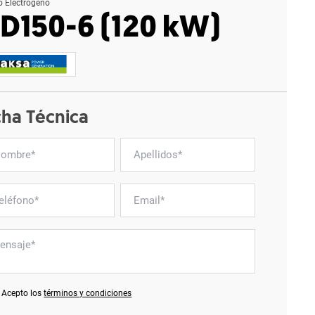
o Electrógeno
D150-6 (120 kW)
cha Técnica
Acepto los
términos y condiciones