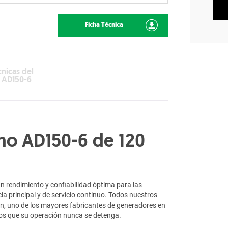
Ficha Técnica
cnicas del
 AD150-6
no AD150-6 de 120
un rendimiento y confiabilidad óptima para las
cia principal y de servicio continuo. Todos nuestros
, uno de los mayores fabricantes de generadores en
os que su operación nunca se detenga.