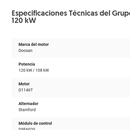
Especificaciones Técnicas del Gru
120 kW
Marca del motor
Doosan
Potencia
120 kW / 108 kW
Motor
D1146T
Alternador
Stamford
Módulo de control
DSE6020