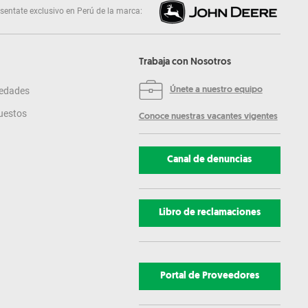
sentate exclusivo en Perú de la marca:
Trabaja con Nosotros
edades
Únete a nuestro equipo
uestos
Conoce nuestras vacantes vigentes
Canal de denuncias
Libro de reclamaciones
Portal de Proveedores