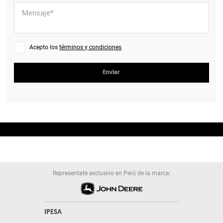
Acepto los
términos y condiciones
Enviar
Representate exclusivo en Perú de la marca:
IPESA