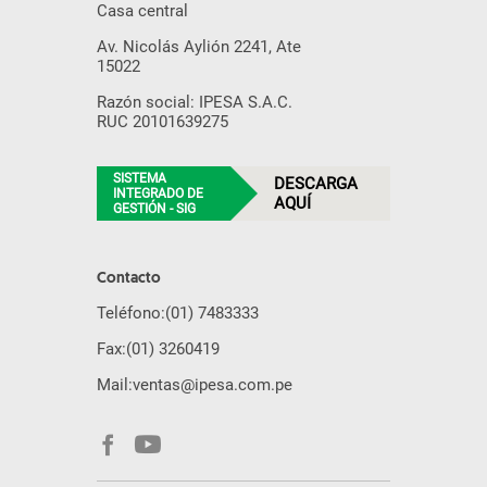
Casa central
Av. Nicolás Aylión 2241, Ate
15022
Razón social: IPESA S.A.C.
RUC 20101639275
SISTEMA
DESCARGA
INTEGRADO DE
AQUÍ
GESTIÓN - SIG
Contacto
Teléfono:
(01) 7483333
Fax:
(01) 3260419
Mail:
ventas@ipesa.com.pe