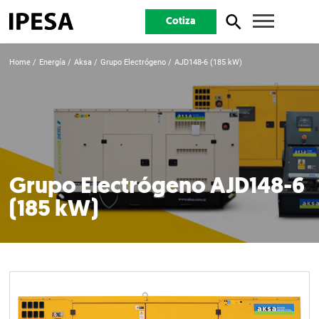
Cotiza
Home
Energía
Aksa
Grupo Electrógeno
AJD148-6 (185 kW)
Grupo Electrógeno AJD148-6
(185 kW)