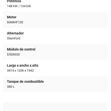
Potencia
148 kW / 134 kW
Motor
6068HF120
Alternador
Stamford
Módulo de control
DSE6020
Largo x ancho x alto
3414 x 1206 x 1942
Tanque de combustible
380 L