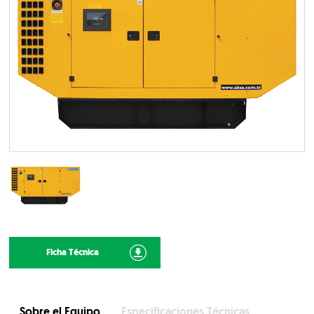
Ficha Técnica
Sobre el Equipo
Especificaciones Técnicas