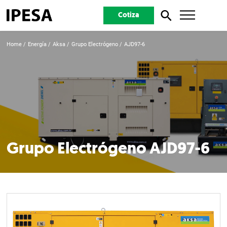
Cotiza
Home
Energía
Aksa
Grupo Electrógeno
AJD97-6
Grupo Electrógeno AJD97-6