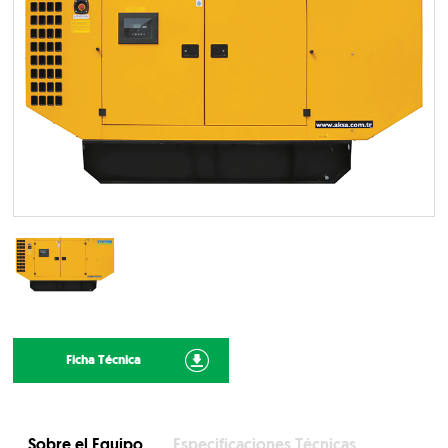
Ficha Técnica
Sobre el Equipo
Especificaciones Técnicas