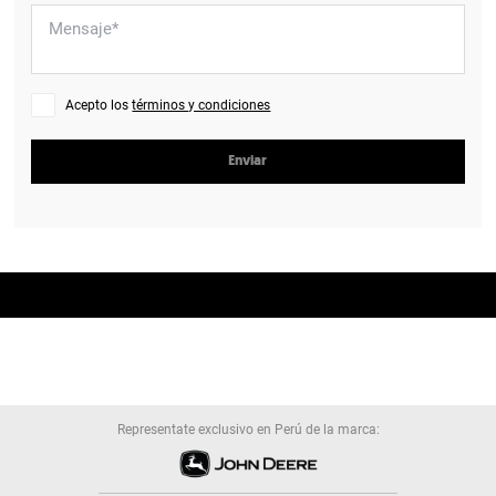
Acepto los
términos y condiciones
Enviar
Representate exclusivo en Perú de la marca: