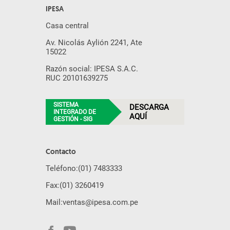
IPESA
Casa central
Av. Nicolás Aylión 2241, Ate
15022
Razón social: IPESA S.A.C.
RUC 20101639275
SISTEMA
DESCARGA
INTEGRADO DE
AQUÍ
GESTIÓN - SIG
Contacto
Teléfono:
(01) 7483333
Fax:
(01) 3260419
Mail:
ventas@ipesa.com.pe