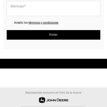
Acepto los
términos y condiciones
Enviar
Representate exclusivo en Perú de la marca: