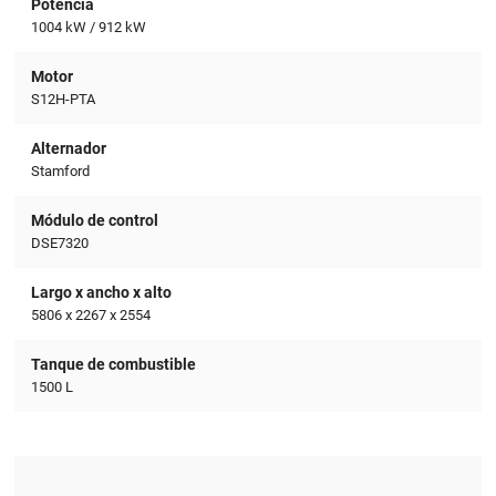
Potencia
1004 kW / 912 kW
Motor
S12H-PTA
Alternador
Stamford
Módulo de control
DSE7320
Largo x ancho x alto
5806 x 2267 x 2554
Tanque de combustible
1500 L