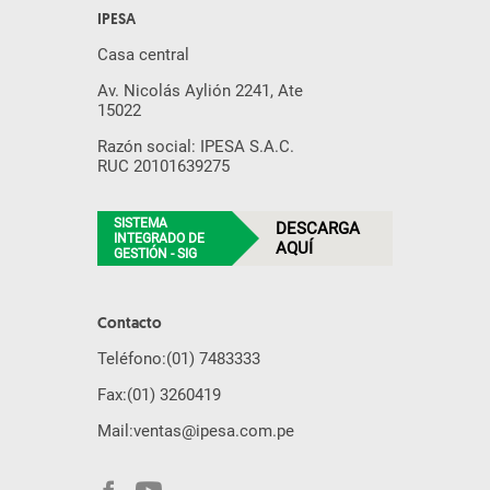
IPESA
Casa central
Av. Nicolás Aylión 2241, Ate
15022
Razón social: IPESA S.A.C.
RUC 20101639275
SISTEMA
DESCARGA
INTEGRADO DE
AQUÍ
GESTIÓN - SIG
Contacto
Teléfono:
(01) 7483333
Fax:
(01) 3260419
Mail:
ventas@ipesa.com.pe