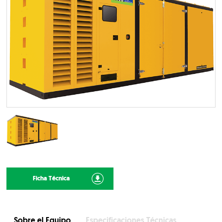
Ficha Técnica
Sobre el Equipo
Especificaciones Técnicas