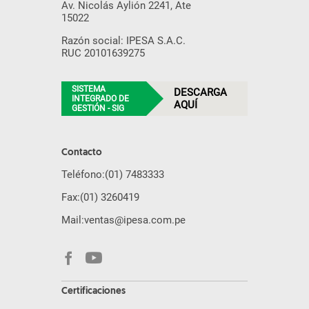
Av. Nicolás Aylión 2241, Ate
15022
Razón social: IPESA S.A.C.
RUC 20101639275
SISTEMA
DESCARGA
INTEGRADO DE
AQUÍ
GESTIÓN - SIG
Contacto
Teléfono:
(01) 7483333
Fax:
(01) 3260419
Mail:
ventas@ipesa.com.pe
Certificaciones