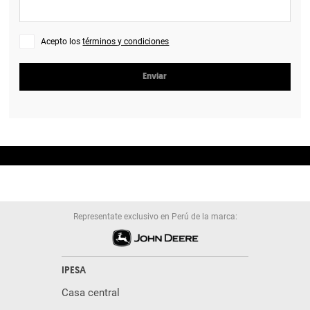
Acepto los
términos y condiciones
Enviar
Representate exclusivo en Perú de la marca:
IPESA
Casa central