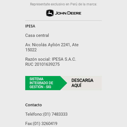
Representate exclusivo en Perú de la marca:
IPESA
Casa central
Av. Nicolás Aylión 2241, Ate
15022
Razón social: IPESA S.A.C.
RUC 20101639275
SISTEMA
DESCARGA
INTEGRADO DE
AQUÍ
GESTIÓN - SIG
Contacto
Teléfono:
(01) 7483333
Fax:
(01) 3260419