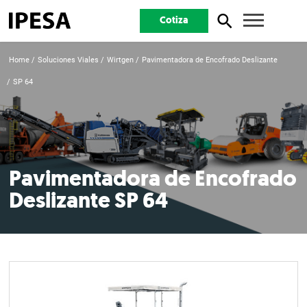
Cotiza
Home
Soluciones Viales
Wirtgen
Pavimentadora de Encofrado Deslizante
SP 64
Pavimentadora de Encofrado
Deslizante SP 64