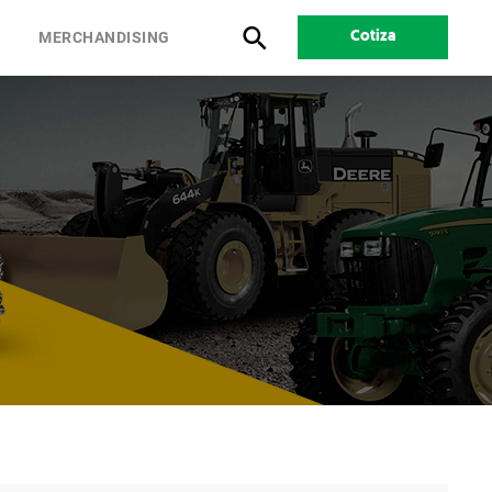
S
MERCHANDISING
Cotiza