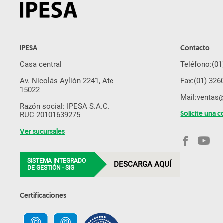
IPESA
Contacto
Casa central
Teléfono:
(01
Av. Nicolás Aylión 2241, Ate
Fax:
(01) 326
15022
Mail:
ventas
Razón social: IPESA S.A.C.
RUC 20101639275
Solicite una c
Ver sucursales
SISTEMA INTEGRADO
DESCARGA AQUÍ
DE GESTIÓN - SIG
Certificaciones