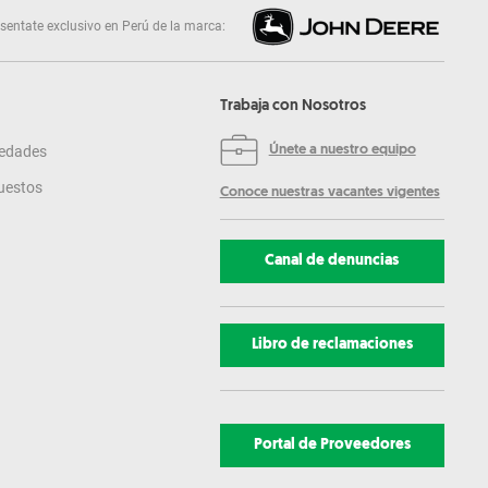
sentate exclusivo en Perú de la marca:
Trabaja con Nosotros
edades
Únete a nuestro equipo
uestos
Conoce nuestras vacantes vigentes
Canal de denuncias
Libro de reclamaciones
Portal de Proveedores