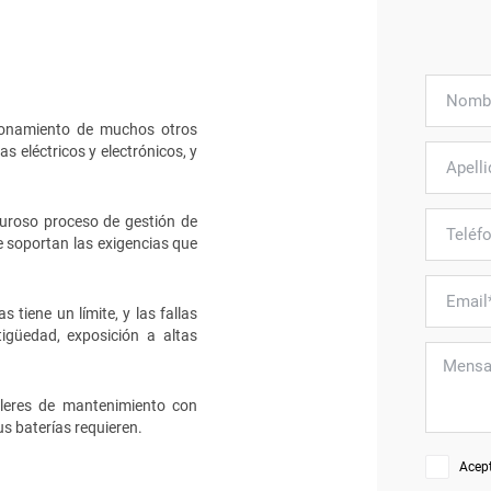
cionamiento de muchos otros
 eléctricos y electrónicos, y
uroso proceso de gestión de
e soportan las exigencias que
s tiene un límite, y las fallas
igüedad, exposición a altas
alleres de mantenimiento con
us baterías requieren.
Acep