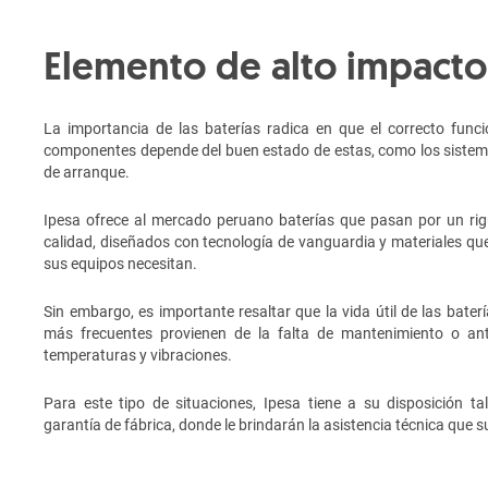
Elemento de alto impacto
La importancia de las baterías radica en que el correcto fun
componentes depende del buen estado de estas, como los sistemas
de arranque.
Ipesa ofrece al mercado peruano baterías que pasan por un rig
calidad, diseñados con tecnología de vanguardia y materiales qu
sus equipos necesitan.
Sin embargo, es importante resaltar que la vida útil de las batería
más frecuentes provienen de la falta de mantenimiento o ant
temperaturas y vibraciones.
Para este tipo de situaciones, Ipesa tiene a su disposición t
garantía de fábrica, donde le brindarán la asistencia técnica que s