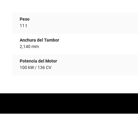
Peso
11 t
Anchura del Tambor
2,140 mm
Potencia del Motor
100 kW / 136 CV