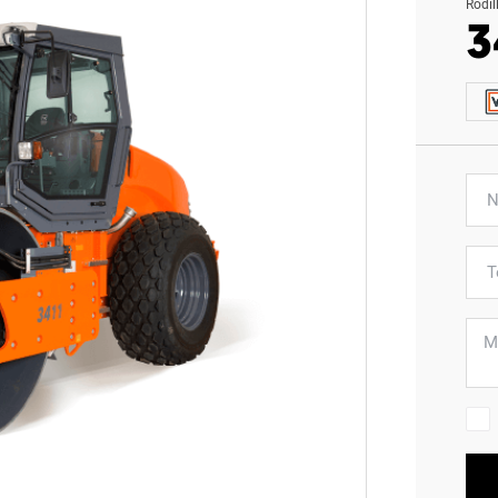
Rodil
3