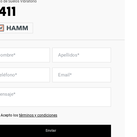
lo de Suelos Vibratorio
411
Acepto los
términos y condiciones
Enviar