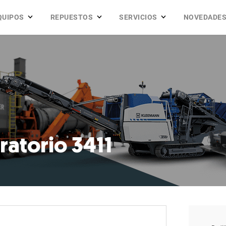
QUIPOS
REPUESTOS
SERVICIOS
NOVEDADE
ratorio 3411