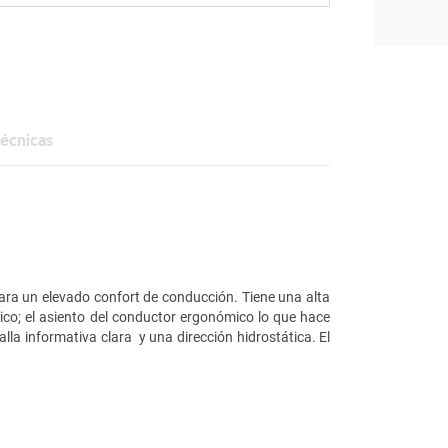
Técnicas
ara un elevado confort de conducción. Tiene una alta
ico; el asiento del conductor ergonómico lo que hace
a informativa clara y una dirección hidrostática. El