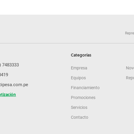
Repre
Categorías
) 7483333
Empresa
Nov
0419
Equipos
Rep
@ipesa.com.pe
Financiamiento
otización
Promociones
Servicios
Contacto