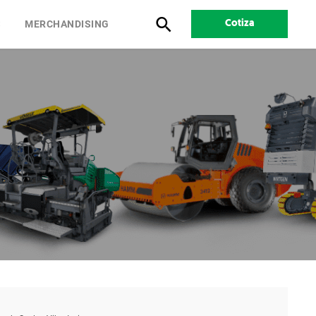
S
MERCHANDISING
Cotiza