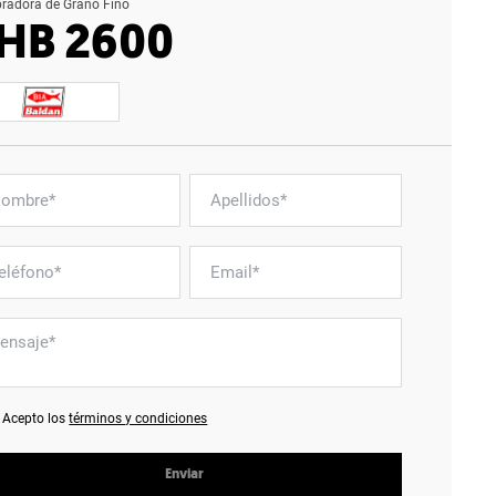
radora de Grano Fino
HB 2600
Acepto los
términos y condiciones
Enviar