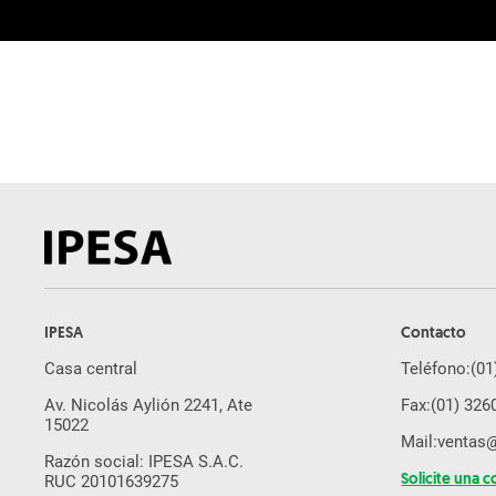
IPESA
Contacto
Casa central
Teléfono:
(01
Av. Nicolás Aylión 2241, Ate
Fax:
(01) 326
15022
Mail:
ventas
Razón social: IPESA S.A.C.
RUC 20101639275
Solicite una c