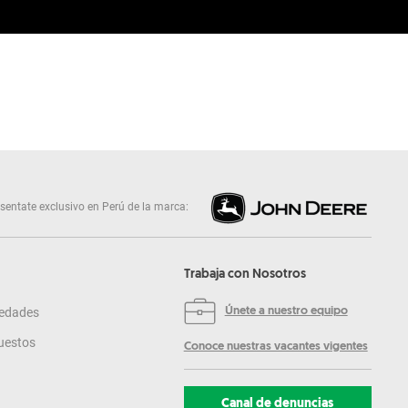
sentate exclusivo en Perú de la marca:
Trabaja con Nosotros
edades
Únete a nuestro equipo
uestos
Conoce nuestras vacantes vigentes
Canal de denuncias