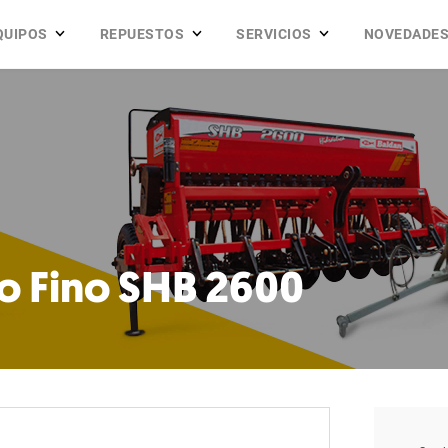
QUIPOS
REPUESTOS
SERVICIOS
NOVEDADE
o Fino SHB 2600