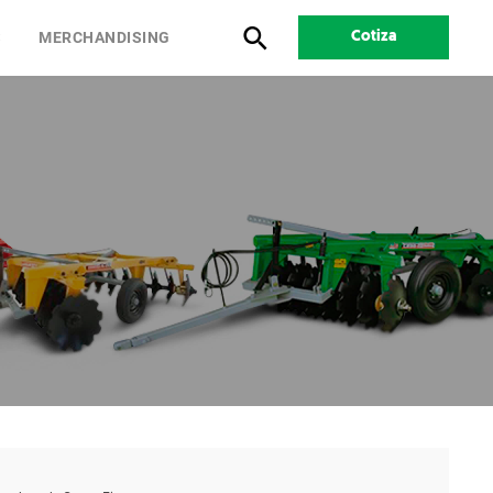
S
MERCHANDISING
Cotiza