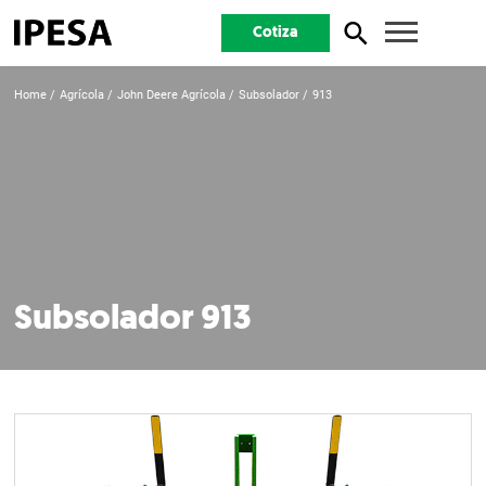
Cotiza
Home
Agrícola
John Deere Agrícola
Subsolador
913
Subsolador 913