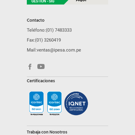
GESTIÓN - SIG
Contacto
Teléfono:
(01) 7483333
Fax:
(01) 3260419
Mail:
ventas@ipesa.com.pe
Certificaciones
Trabaja con Nosotros