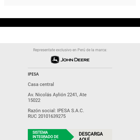
Representate exclusivo en Perú de la marca:
IPESA
Casa central
Av. Nicolás Aylión 2241, Ate
15022
Razón social: IPESA S.A.C.
RUC 20101639275
SISTEMA
DESCARGA
INTEGRADO DE
AQUÍ