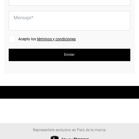
Acepto los
términos y condiciones
Enviar
Representate exclusivo en Perú de la marca: