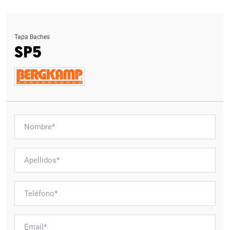
Tapa Baches
SP5