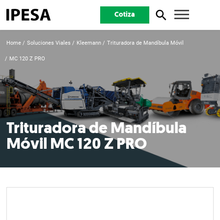
Cotiza
Home
Soluciones Viales
Kleemann
Trituradora de Mandíbula Móvil
MC 120 Z PRO
Trituradora de Mandíbula
Móvil MC 120 Z PRO