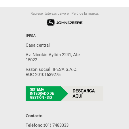
Representate exclusivo en Perú de la marca:
IPESA
Casa central
Av. Nicolás Aylión 2241, Ate
15022
Razón social: IPESA S.A.C.
RUC 20101639275
SISTEMA
DESCARGA
INTEGRADO DE
AQUÍ
GESTIÓN - SIG
Contacto
Teléfono:
(01) 7483333