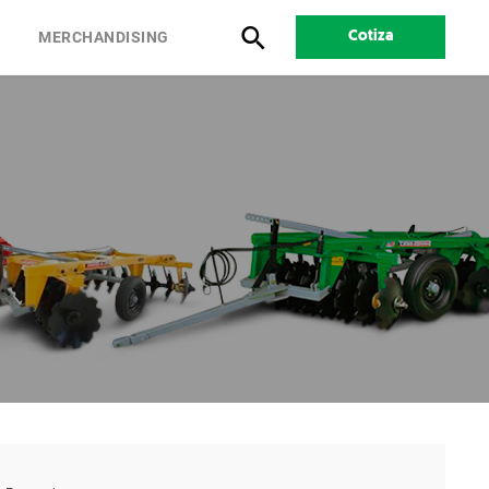
S
MERCHANDISING
Cotiza