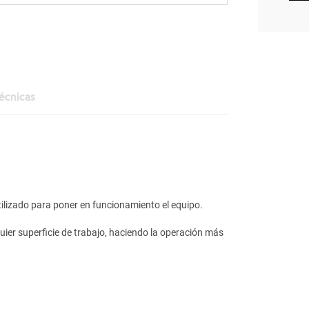
técnicas
tilizado para poner en funcionamiento el equipo.
ier superficie de trabajo, haciendo la operación más