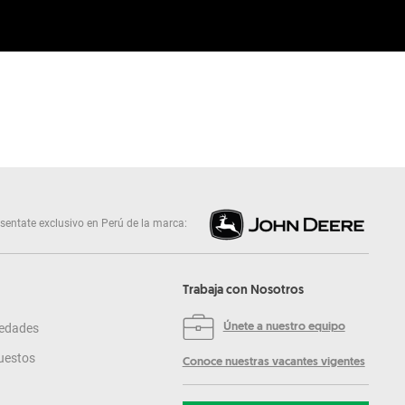
sentate exclusivo en Perú de la marca:
Trabaja con Nosotros
edades
Únete a nuestro equipo
uestos
Conoce nuestras vacantes vigentes