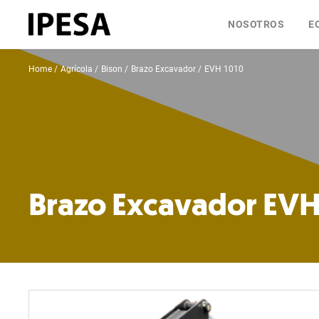
NOSOTROS
E
Home
Agrícola
Bison
Brazo Excavador
EVH 1010
Brazo Excavador EVH