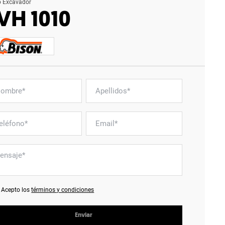
o Excavador
VH 1010
Acepto los
términos y condiciones
Enviar