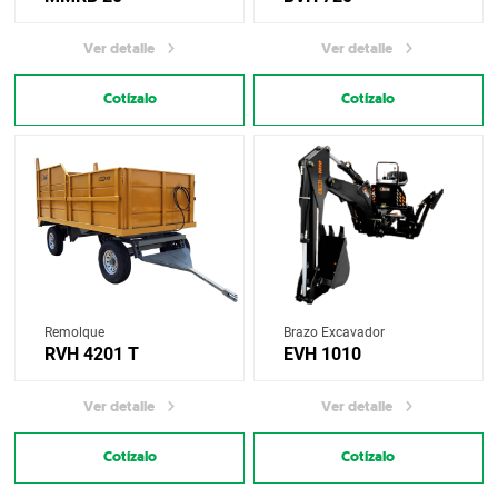
Ver detalle
Ver detalle
Cotízalo
Cotízalo
Remolque
Brazo Excavador
RVH 4201 T
EVH 1010
Ver detalle
Ver detalle
Cotízalo
Cotízalo