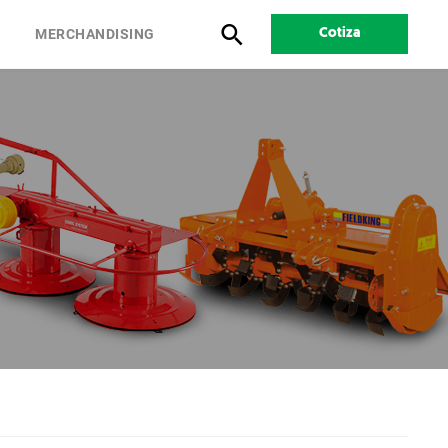
S
MERCHANDISING
Cotiza