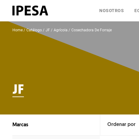
NOSOTROS
E
Home
Catálogo
JF
Agrícola
Cosechadora De Forraje
JF
Marcas