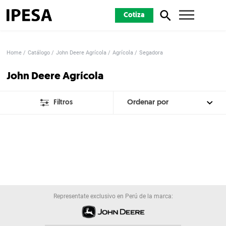
Cotiza
Home
Catálogo
John Deere Agrícola
Agrícola
Segadora
John Deere Agrícola
Filtros
Representate exclusivo en Perú de la marca: