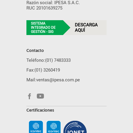
Razón social: IPESA S.A.C.
RUC 20101639275
SISTEMA
DESCARGA
INTEGRADO DE
AQUÍ
GESTIÓN - SIG
Contacto
Teléfono:
(01) 7483333
Fax:
(01) 3260419
Mail:
ventas@ipesa.com.pe
Certificaciones