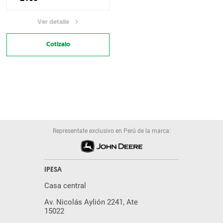
Ver detalle
Cotízalo
Representate exclusivo en Perú de la marca:
IPESA
Casa central
Av. Nicolás Aylión 2241, Ate
15022