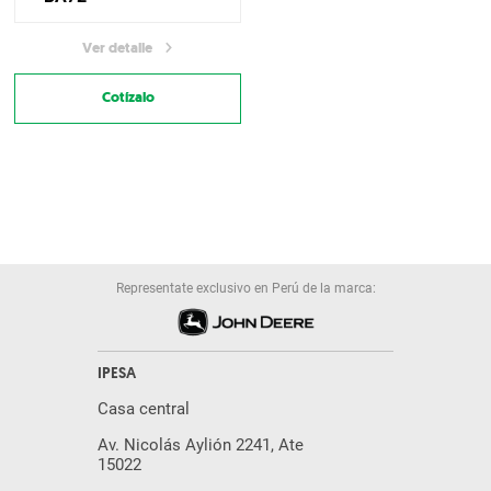
Ver detalle
Cotízalo
Representate exclusivo en Perú de la marca:
IPESA
Casa central
Av. Nicolás Aylión 2241, Ate
15022