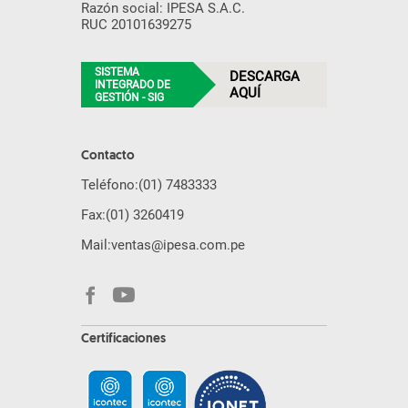
Razón social: IPESA S.A.C.
RUC 20101639275
SISTEMA
DESCARGA
INTEGRADO DE
AQUÍ
GESTIÓN - SIG
Contacto
Teléfono:
(01) 7483333
Fax:
(01) 3260419
Mail:
ventas@ipesa.com.pe
Certificaciones