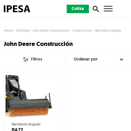
Cotiza
Home
Catálogo
John Deere Construcción
Construcción
Barredora Angular
John Deere Construcción
Filtros
Barredora Angular
BA72