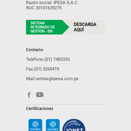
Razón social: IPESA S.A.C.
RUC 20101639275
SISTEMA
DESCARGA
INTEGRADO DE
AQUÍ
GESTIÓN - SIG
Contacto
Teléfono:
(01) 7483333
Fax:
(01) 3260419
Mail:
ventas@ipesa.com.pe
Certificaciones