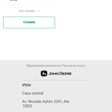
Ver detalle
Cotízalo
Representate exclusivo en Perú de la marca:
IPESA
Casa central
Av. Nicolás Aylión 2241, Ate
15022