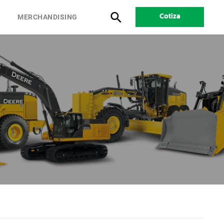
S
MERCHANDISING
Cotiza