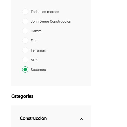
Todas las marcas
John Deere Construcción
Hamm
Fiori
Terramac
NPK
Socomec
GF Gordini
Categorías
Construcción