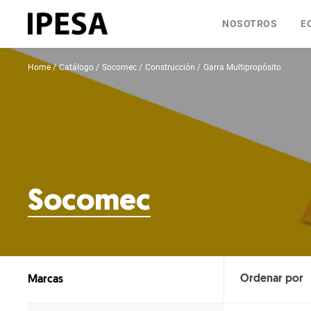
NOSOTROS
E
Home
Catálogo
Socomec
Construcción
Garra Multipropósito
Socomec
Marcas