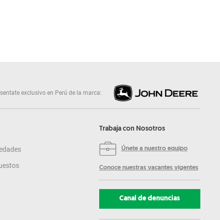
sentate exclusivo en Perú de la marca:
Trabaja con Nosotros
edades
Únete a nuestro equipo
uestos
Conoce nuestras vacantes vigentes
Canal de denuncias