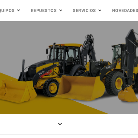
QUIPOS
REPUESTOS
SERVICIOS
NOVEDADE