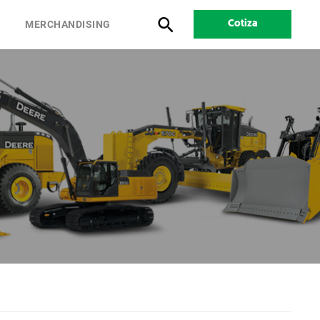
S
MERCHANDISING
Cotiza