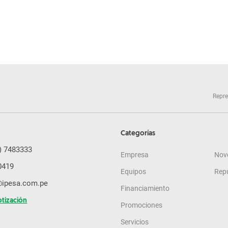
Repre
Categorías
) 7483333
Empresa
Nov
0419
Equipos
Rep
@ipesa.com.pe
Financiamiento
otización
Promociones
Servicios