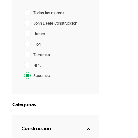
Todas las marcas
John Deere Construcción
Hamm
Fiori
Terramac
NPK
Socomec
GF Gordini
Categorías
Construcción