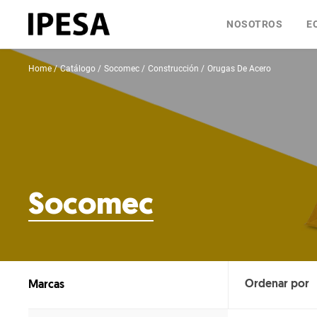
NOSOTROS
E
Home
Catálogo
Socomec
Construcción
Orugas De Acero
Socomec
Marcas