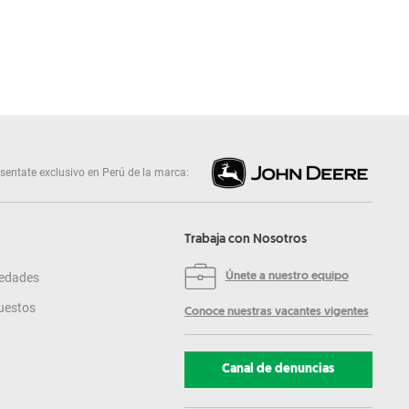
sentate exclusivo en Perú de la marca:
Trabaja con Nosotros
edades
Únete a nuestro equipo
uestos
Conoce nuestras vacantes vigentes
Canal de denuncias