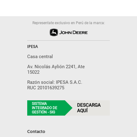
Representate exclusivo en Perú de la marca:
IPESA
Casa central
Av. Nicolás Aylión 2241, Ate
15022
Razón social: IPESA S.A.C.
RUC 20101639275
SISTEMA
DESCARGA
INTEGRADO DE
AQUÍ
GESTIÓN - SIG
Contacto