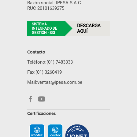
Razón social: IPESA S.A.C.
RUC 20101639275
SISTEMA
DESCARGA
INTEGRADO DE
AQUÍ
GESTIÓN - SIG
Contacto
Teléfono:
(01) 7483333
Fax:
(01) 3260419
Mail:
ventas@ipesa.com.pe
Certificaciones