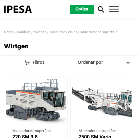
Cotiza
Home
Catálogo
Wirtgen
Soluciones Viales
Minerador de superficie
Wirtgen
Filtros
Minerador de superficie
Minerador de superficie
220 SM 3.8
2500 SM Vario