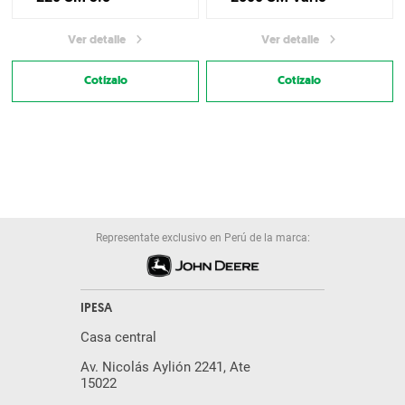
Ver detalle
Ver detalle
Cotízalo
Cotízalo
Representate exclusivo en Perú de la marca:
IPESA
Casa central
Av. Nicolás Aylión 2241, Ate
15022