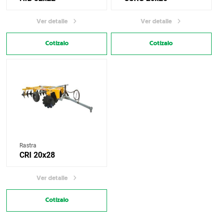
Ver detalle
Ver detalle
Cotízalo
Cotízalo
Rastra
CRI 20x28
Ver detalle
Cotízalo