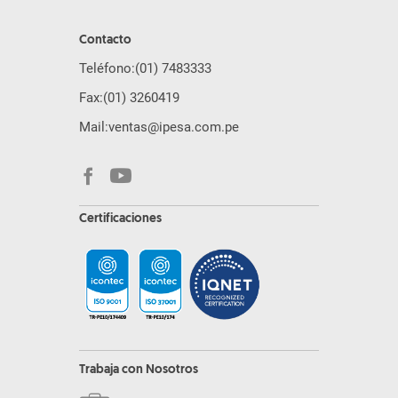
Contacto
Teléfono:
(01) 7483333
Fax:
(01) 3260419
Mail:
ventas@ipesa.com.pe
Certificaciones
Trabaja con Nosotros