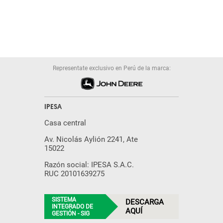
Representate exclusivo en Perú de la marca:
IPESA
Casa central
Av. Nicolás Aylión 2241, Ate
15022
Razón social: IPESA S.A.C.
RUC 20101639275
SISTEMA
DESCARGA
INTEGRADO DE
AQUÍ
GESTIÓN - SIG