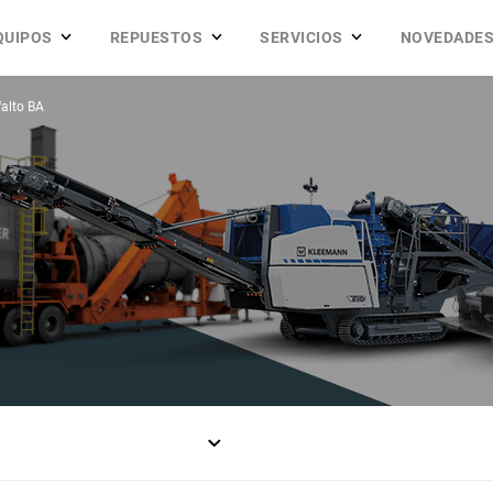
QUIPOS
REPUESTOS
SERVICIOS
NOVEDADE
alto BA