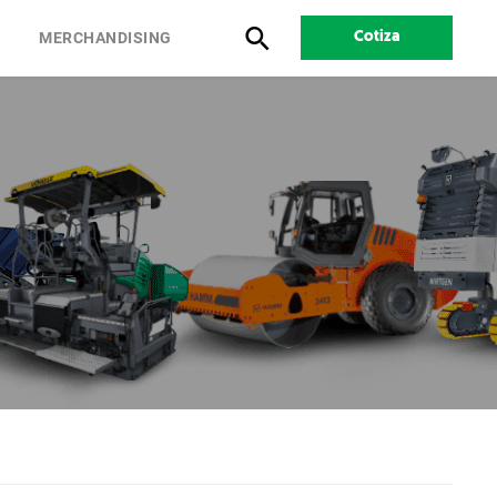
S
MERCHANDISING
Cotiza