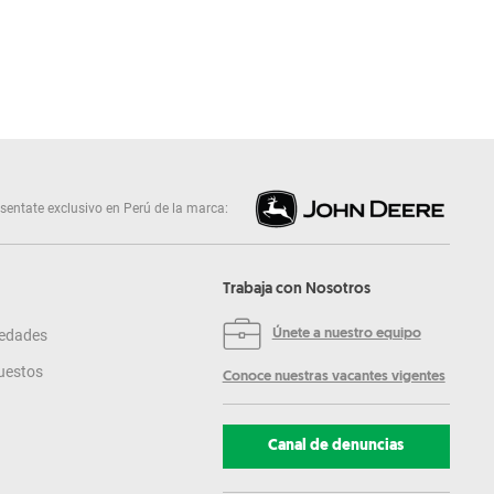
sentate exclusivo en Perú de la marca:
Trabaja con Nosotros
edades
Únete a nuestro equipo
uestos
Conoce nuestras vacantes vigentes
Canal de denuncias