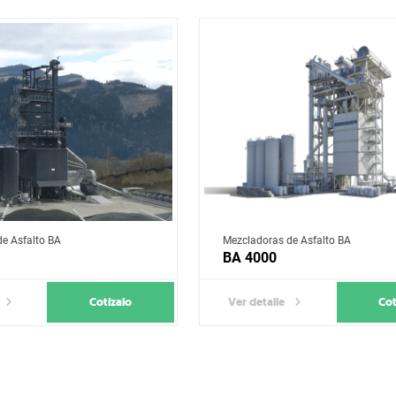
e Asfalto BA
Mezcladoras de Asfalto BA
BA 4000
Cotízalo
Cot
Ver detalle