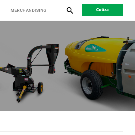
S
MERCHANDISING
Cotiza