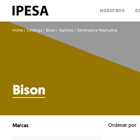
NOSOTROS
E
Home
Catálogo
Bison
Agrícola
Sembradora Neumatica
Bison
Marcas