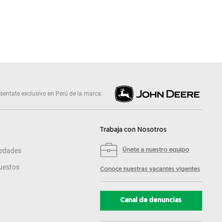
sentate exclusivo en Perú de la marca:
Trabaja con Nosotros
edades
Únete a nuestro equipo
uestos
Conoce nuestras vacantes vigentes
Canal de denuncias