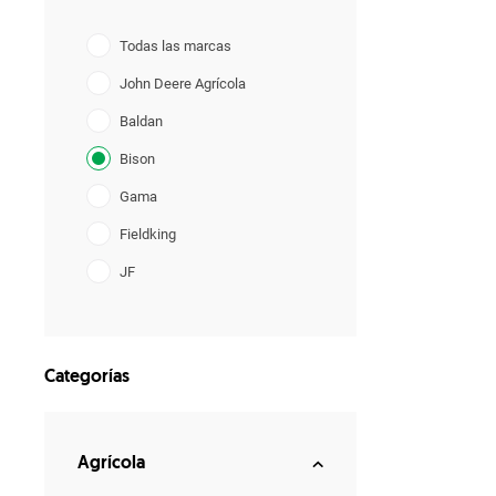
Todas las marcas
John Deere Agrícola
Baldan
Bison
Gama
Fieldking
JF
Lavrale
YANMAR
Categorías
Agrícola