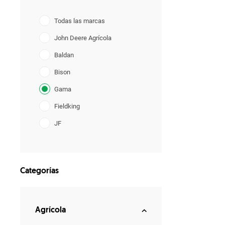
Todas las marcas
John Deere Agrícola
Baldan
Bison
Gama
Fieldking
JF
Lavrale
YANMAR
Categorías
Agrícola