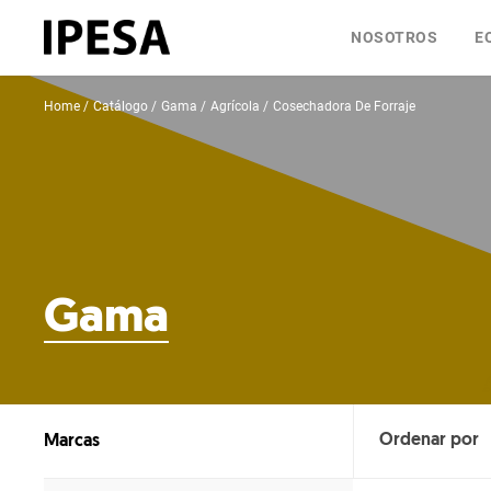
NOSOTROS
E
Home
Catálogo
Gama
Agrícola
Cosechadora De Forraje
Gama
Marcas