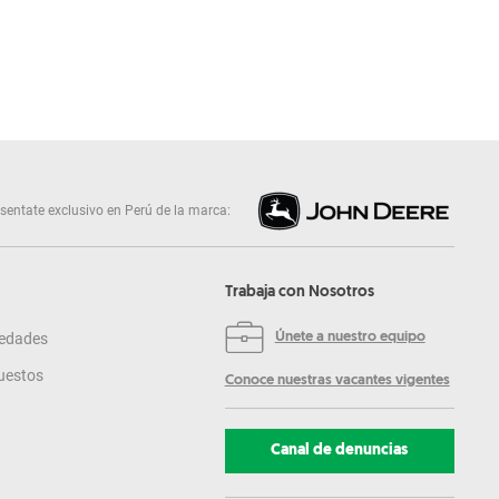
sentate exclusivo en Perú de la marca:
Trabaja con Nosotros
edades
Únete a nuestro equipo
uestos
Conoce nuestras vacantes vigentes
Canal de denuncias