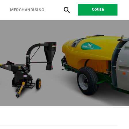
S
MERCHANDISING
Cotiza