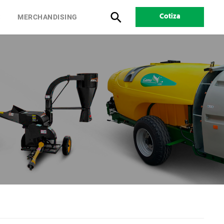
S
MERCHANDISING
Cotiza