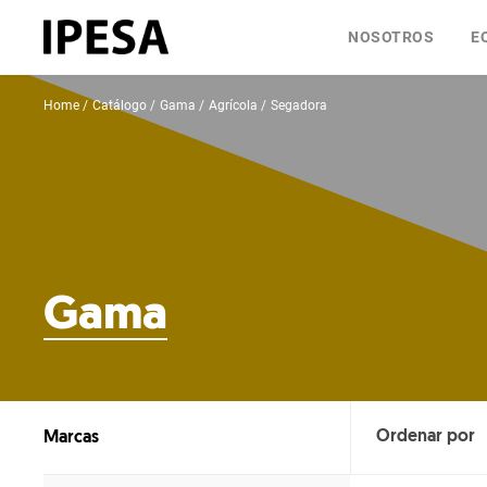
NOSOTROS
E
Home
Catálogo
Gama
Agrícola
Segadora
Gama
Marcas