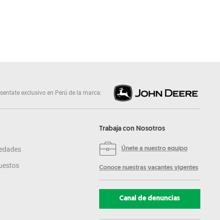
sentate exclusivo en Perú de la marca:
Trabaja con Nosotros
edades
Únete a nuestro equipo
uestos
Conoce nuestras vacantes vigentes
Canal de denuncias