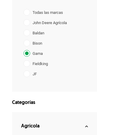
Todas las marcas
John Deere Agrícola
Baldan
Bison
Gama
Fieldking
JF
Lavrale
YANMAR
Categorías
Agrícola