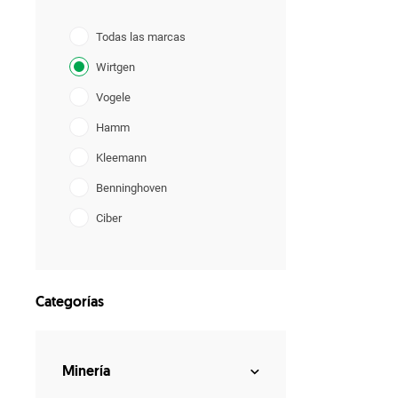
Todas las marcas
Wirtgen
Vogele
Hamm
Kleemann
Benninghoven
Ciber
Bergkamp
Categorías
Minería