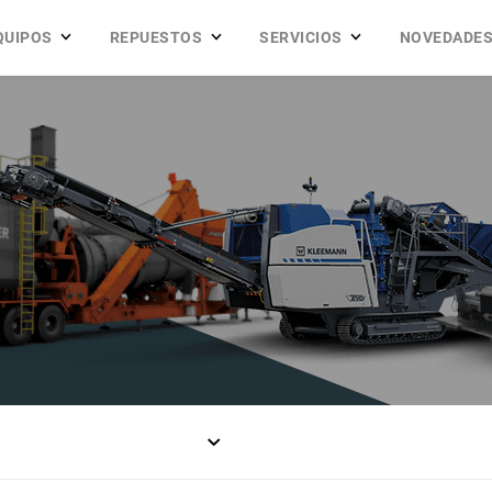
QUIPOS
REPUESTOS
SERVICIOS
NOVEDADE
l