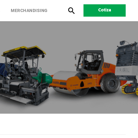
S
MERCHANDISING
Cotiza