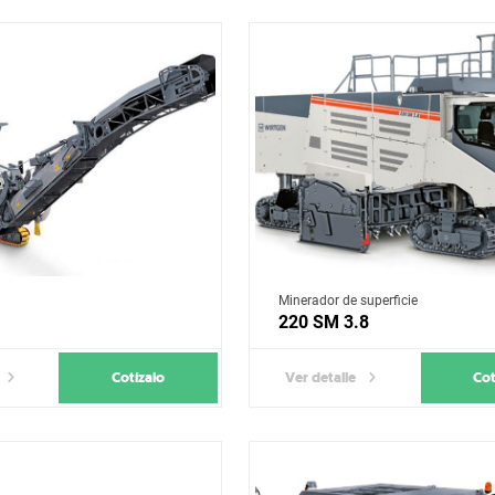
Minerador de superficie
220 SM 3.8
Cotízalo
Cot
Ver detalle