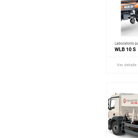
YANMAR
Laboratorio 
WLB 10 S
Ver detalle