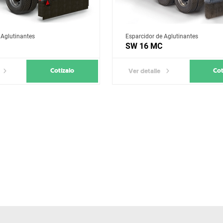
 Aglutinantes
Esparcidor de Aglutinantes
SW 16 MC
Cotízalo
Cot
Ver detalle