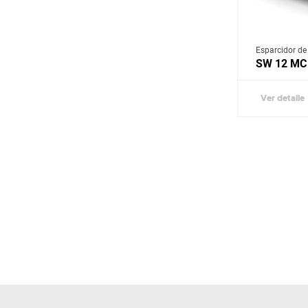
Esparcidor de
SW 12 MC
Ver detalle