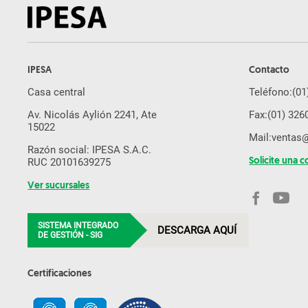
IPESA
Contacto
Casa central
Teléfono:
(01
Av. Nicolás Aylión 2241, Ate
Fax:
(01) 326
15022
Mail:
ventas
Razón social: IPESA S.A.C.
RUC 20101639275
Solicite una c
Ver sucursales
SISTEMA INTEGRADO
DESCARGA AQUÍ
DE GESTIÓN - SIG
Certificaciones