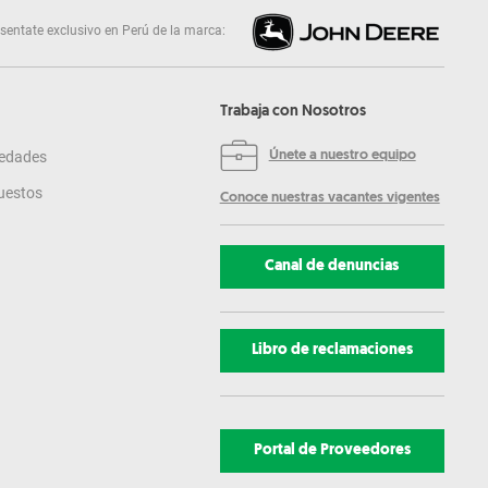
sentate exclusivo en Perú de la marca:
Trabaja con Nosotros
edades
Únete a nuestro equipo
uestos
Conoce nuestras vacantes vigentes
Canal de denuncias
Libro de reclamaciones
Portal de Proveedores