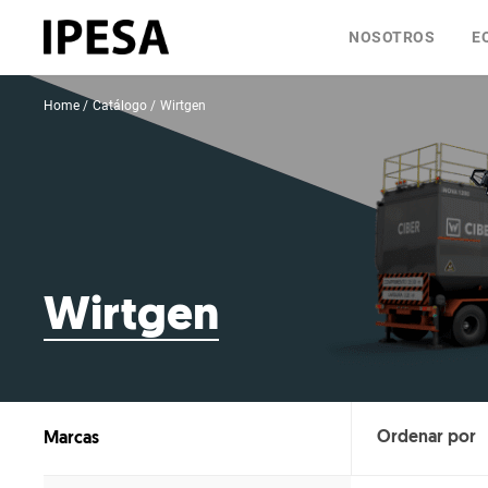
NOSOTROS
E
Home
Catálogo
Wirtgen
Wirtgen
Marcas