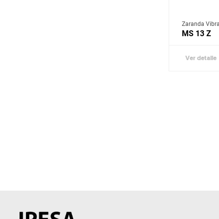
Zaranda Vibra
MS 13 Z
Ver detalle