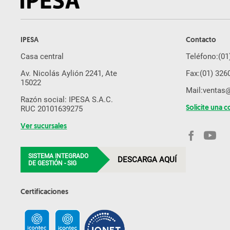
IPESA
Contacto
Casa central
Teléfono:
(01
Av. Nicolás Aylión 2241, Ate
Fax:
(01) 326
15022
Mail:
ventas
Razón social: IPESA S.A.C.
RUC 20101639275
Solicite una c
Ver sucursales
SISTEMA INTEGRADO
DESCARGA AQUÍ
DE GESTIÓN - SIG
Certificaciones