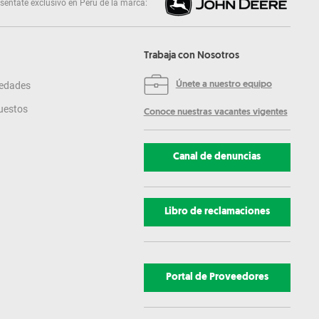
sentate exclusivo en Perú de la marca:
Trabaja con Nosotros
edades
Únete a nuestro equipo
uestos
Conoce nuestras vacantes vigentes
Canal de denuncias
Libro de reclamaciones
Portal de Proveedores