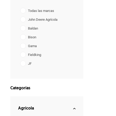
Todas las marcas
John Deere Agrícola
Baldan
Bison
Gama
Fieldking
JF
Lavrale
YANMAR
Categorías
Agrícola