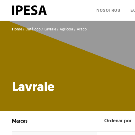
NOSOTROS
E
Home
Catálogo
Lavrale
Agrícola
Arado
Lavrale
Marcas