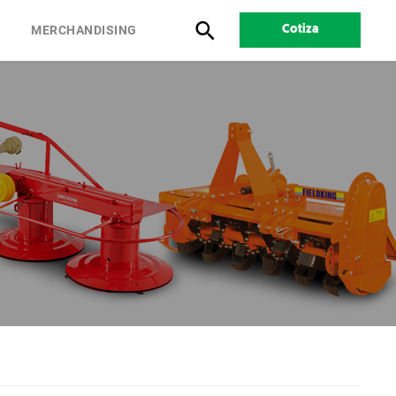
S
MERCHANDISING
Cotiza