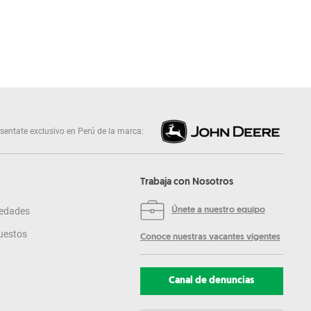
sentate exclusivo en Perú de la marca:
Trabaja con Nosotros
edades
Únete a nuestro equipo
uestos
Conoce nuestras vacantes vigentes
Canal de denuncias