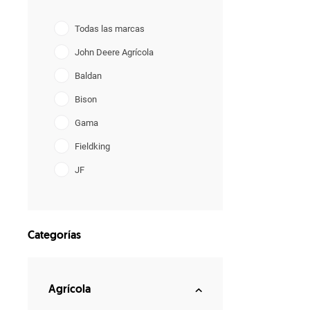
Todas las marcas
John Deere Agrícola
Baldan
Bison
Gama
Fieldking
JF
Lavrale
YANMAR
Categorías
Agrícola