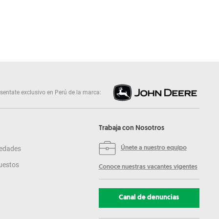
sentate exclusivo en Perú de la marca:
Trabaja con Nosotros
edades
Únete a nuestro equipo
uestos
Conoce nuestras vacantes vigentes
Canal de denuncias