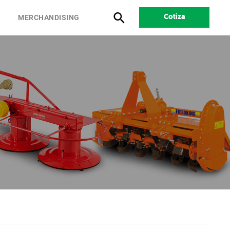
S
MERCHANDISING
Cotiza