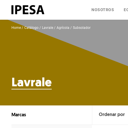
NOSOTROS
E
Home
Catálogo
Lavrale
Agrícola
Subsolador
Lavrale
Marcas