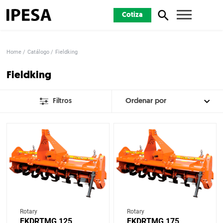
Cotiza
Home
Catálogo
Fieldking
Fieldking
Filtros
Rotary
Rotary
FKDRTMG 125
FKDRTMG 175