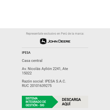
Representate exclusivo en Perú de la marca:
IPESA
Casa central
Av. Nicolás Aylión 2241, Ate
15022
Razón social: IPESA S.A.C.
RUC 20101639275
SISTEMA
DESCARGA
INTEGRADO DE
AQUÍ
GESTIÓN - SIG