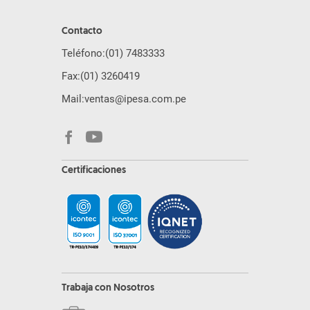
Contacto
Teléfono:
(01) 7483333
Fax:
(01) 3260419
Mail:
ventas@ipesa.com.pe
Certificaciones
Trabaja con Nosotros