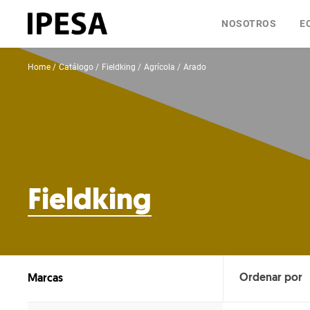
NOSOTROS
E
Home
Catálogo
Fieldking
Agrícola
Arado
Fieldking
Marcas