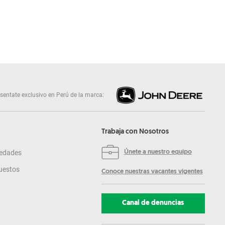
sentate exclusivo en Perú de la marca:
Trabaja con Nosotros
edades
Únete a nuestro equipo
uestos
Conoce nuestras vacantes vigentes
Canal de denuncias