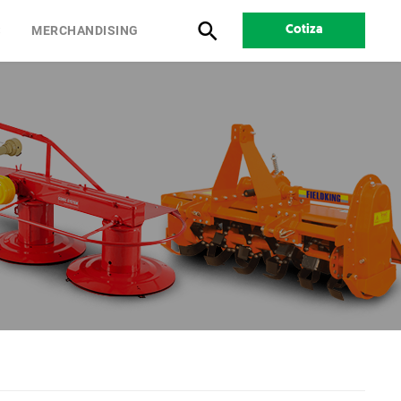
S
MERCHANDISING
Cotiza