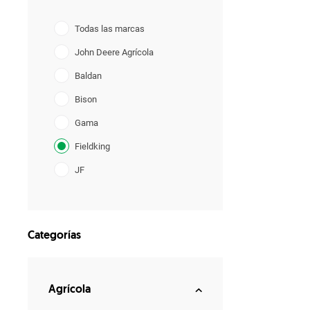
Todas las marcas
John Deere Agrícola
Baldan
Bison
Gama
Fieldking
JF
Lavrale
YANMAR
Categorías
Agrícola