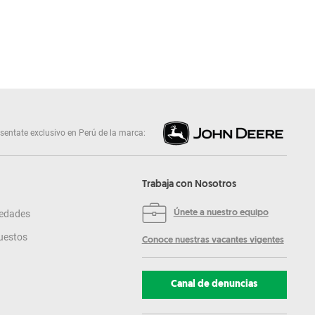
sentate exclusivo en Perú de la marca:
Trabaja con Nosotros
edades
Únete a nuestro equipo
uestos
Conoce nuestras vacantes vigentes
Canal de denuncias