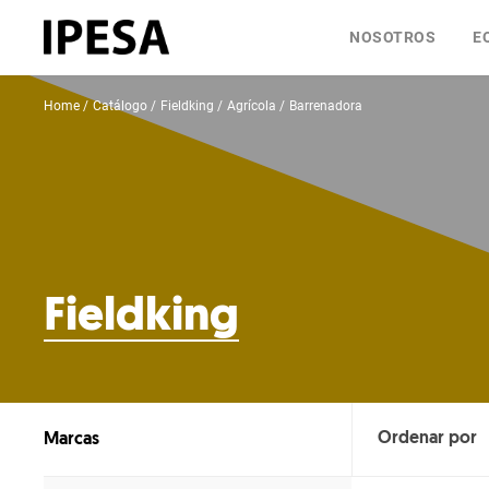
NOSOTROS
E
Home
Catálogo
Fieldking
Agrícola
Barrenadora
Fieldking
Marcas