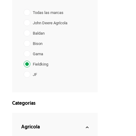
Todas las marcas
John Deere Agrícola
Baldan
Bison
Gama
Fieldking
JF
Lavrale
YANMAR
Categorías
Agrícola