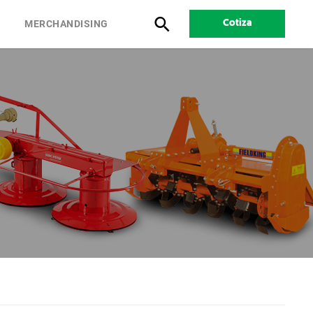
S
MERCHANDISING
Cotiza