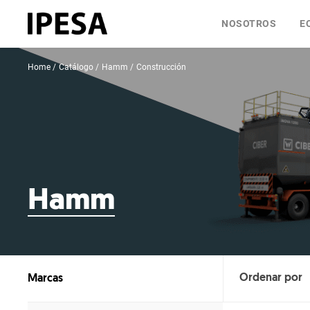
NOSOTROS
E
Home
Catálogo
Hamm
Construcción
Hamm
Marcas