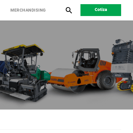
S
MERCHANDISING
Cotiza