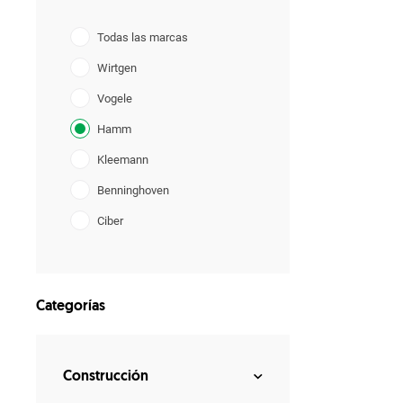
Todas las marcas
Wirtgen
Vogele
Hamm
Kleemann
Benninghoven
Ciber
Bergkamp
Categorías
Construcción