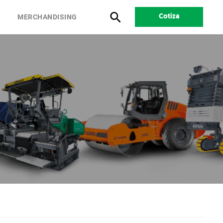
S
MERCHANDISING
Cotiza