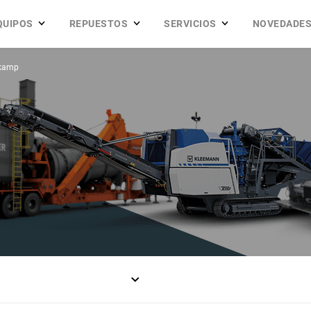
QUIPOS
REPUESTOS
SERVICIOS
NOVEDADE
gkamp