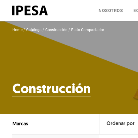
NOSOTROS
E
Home
Catálogo
Construcción
Plato Compactador
Construcción
Marcas