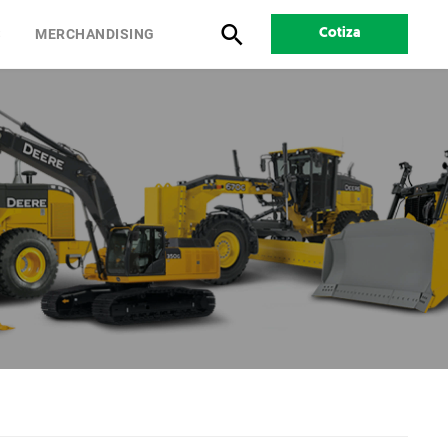
S
MERCHANDISING
Cotiza