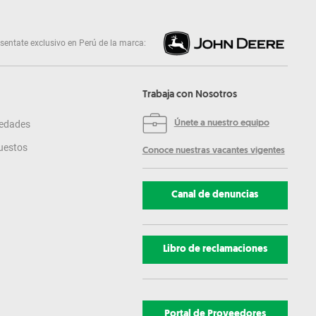
sentate exclusivo en Perú de la marca:
Trabaja con Nosotros
edades
Únete a nuestro equipo
uestos
Conoce nuestras vacantes vigentes
Canal de denuncias
Libro de reclamaciones
Portal de Proveedores