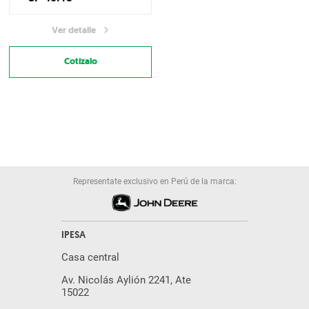
Ver detalle
Cotízalo
Representate exclusivo en Perú de la marca:
IPESA
Casa central
Av. Nicolás Aylión 2241, Ate
15022