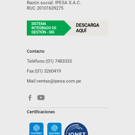
Razón social: IPESA S.A.C.
RUC 20101639275
SISTEMA
DESCARGA
INTEGRADO DE
AQUÍ
GESTIÓN - SIG
Contacto
Teléfono:
(01) 7483333
Fax:
(01) 3260419
Mail:
ventas@ipesa.com.pe
Certificaciones