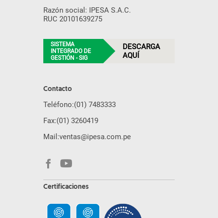
Razón social: IPESA S.A.C.
RUC 20101639275
SISTEMA
DESCARGA
INTEGRADO DE
AQUÍ
GESTIÓN - SIG
Contacto
Teléfono:
(01) 7483333
Fax:
(01) 3260419
Mail:
ventas@ipesa.com.pe
Certificaciones