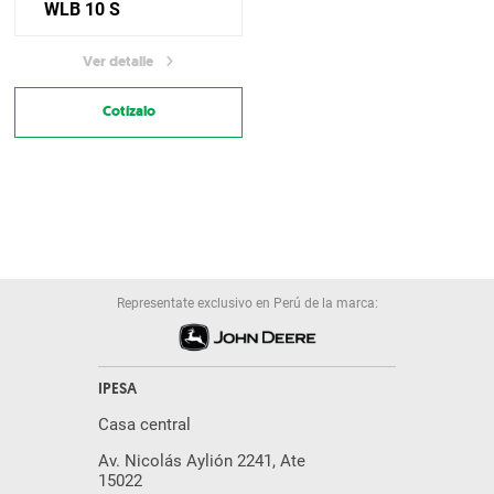
WLB 10 S
Ver detalle
Cotízalo
Representate exclusivo en Perú de la marca:
IPESA
Casa central
Av. Nicolás Aylión 2241, Ate
15022