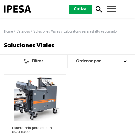
Cotiza
Home
Catálogo
Soluciones Viales
Laboratorio para asfalto espumado
Soluciones Viales
Filtros
Laboratorio para asfalto
espumado